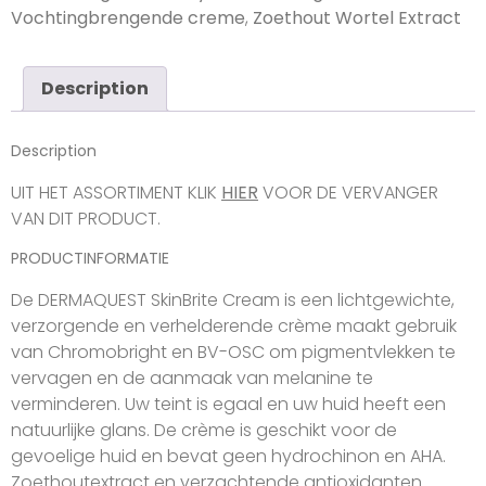
Vochtingbrengende creme
,
Zoethout Wortel Extract
Description
Description
UIT HET ASSORTIMENT KLIK
HIER
VOOR DE VERVANGER
VAN DIT PRODUCT.
PRODUCTINFORMATIE
De DERMAQUEST SkinBrite Cream is een lichtgewichte,
verzorgende en verhelderende crème maakt gebruik
van Chromobright en BV-OSC om pigmentvlekken te
vervagen en de aanmaak van melanine te
verminderen. Uw teint is egaal en uw huid heeft een
natuurlijke glans. De crème is geschikt voor de
gevoelige huid en bevat geen hydrochinon en AHA.
Zoethoutextract en verzachtende antioxidanten