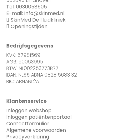
5628VJ Eindhoven
Tel:
0630058505
E-mail:
info@skinmed.nl
SkinMed De Huidkliniek
Openingstijden
Bedrijfsgegevens
KVK: 67981569
AGB: 90063995
BTW: NL002253773B77
IBAN: NL55 ABNA 0828 5683 32
BIC: ABNANL2A
Klantenservice
Inloggen webshop
Inloggen patiëntenportaal
Contactformulier
Algemene voorwaarden
Privacyverklaring