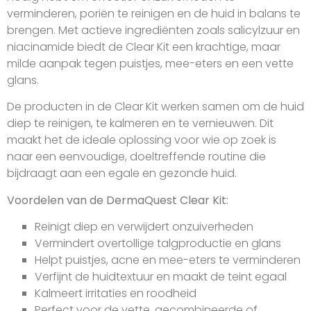
verminderen, poriën te reinigen en de huid in balans te
brengen. Met actieve ingrediënten zoals salicylzuur en
niacinamide biedt de Clear Kit een krachtige, maar
milde aanpak tegen puistjes, mee-eters en een vette
glans.
De producten in de Clear Kit werken samen om de huid
diep te reinigen, te kalmeren en te vernieuwen. Dit
maakt het de ideale oplossing voor wie op zoek is
naar een eenvoudige, doeltreffende routine die
bijdraagt aan een egale en gezonde huid.
Voordelen van de DermaQuest Clear Kit:
Reinigt diep en verwijdert onzuiverheden
Vermindert overtollige talgproductie en glans
Helpt puistjes, acne en mee-eters te verminderen
Verfijnt de huidtextuur en maakt de teint egaal
Kalmeert irritaties en roodheid
Perfect voor de vette, gecombineerde of