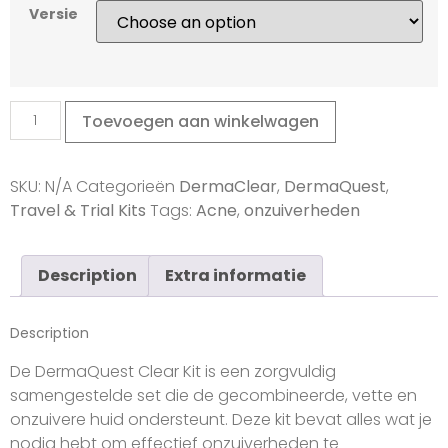
Versie
Toevoegen aan winkelwagen
SKU:
N/A
Categorieën
DermaClear
,
DermaQuest
,
Travel & Trial Kits
Tags:
Acne
,
onzuiverheden
Description
Extra informatie
Description
De DermaQuest Clear Kit is een zorgvuldig
samengestelde set die de gecombineerde, vette en
onzuivere huid ondersteunt. Deze kit bevat alles wat je
nodig hebt om effectief onzuiverheden te