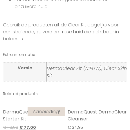
onzuivere huid
Gebruik de producten uit de Clear Kit dagelijks voor
een stralende, zuivere en frisse huid die zichtbaar in
balans is.
Extra informatie
Versie
DermaClear Kit (NIEUW), Clear Skin
Kit
Related products
Aanbieding!
DermaQuest Retinol
DermaQuest DermaClear
Starter Kit
Cleanser
€
110,00
€
77,00
€
34,95