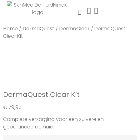
Home
/
DermaQuest
/
DermaClear
/ DermaQuest
Clear Kit
DermaQuest Clear Kit
€
79,95
Complete verzorging voor een zuivere en
gebalanceerde huid