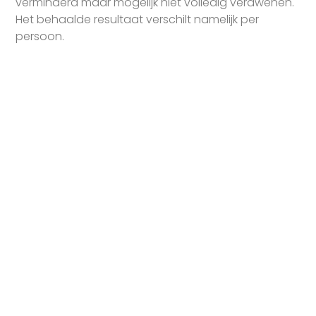
verminderd maar mogelijk niet volledig verdwenen.
Het behaalde resultaat verschilt namelijk per
persoon.