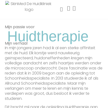
Mijn passie voor
Huidtherapie
Mijn verhaal
In mijn jongere jaren had ik al een sterke affiniteit
met de huid. Elk korstje werd nauwkeurig
geïnspecteerd, huidoneffenheden kregen mijn
volledige aandacht en zelfs haartjes werden onder
de microscoop onderzocht. Deze fascinatie was de
reden dat ik in 2009 begon aan de opleiding tot
Schoonheidsspecialiste. In 2013 studeerde ik af als
Allround Schoonheidsspecialiste. Maar mijn
verlangen om meer te leren en mijn kennis te
verdiepen was groot, dus besloot ik verder te
studeren.
Dit bracht mij naar de opleiding Huidtherapie aan