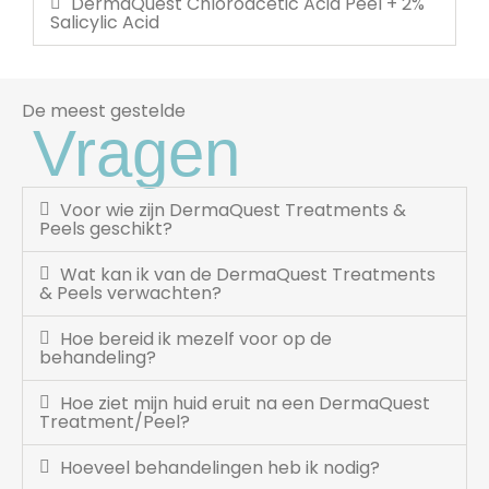
DermaQuest Chloroacetic Acid Peel + 2%
Salicylic Acid
De meest gestelde
Vragen
Voor wie zijn DermaQuest Treatments &
Peels geschikt?
Wat kan ik van de DermaQuest Treatments
& Peels verwachten?
Hoe bereid ik mezelf voor op de
behandeling?
Hoe ziet mijn huid eruit na een DermaQuest
Treatment/Peel?
Hoeveel behandelingen heb ik nodig?