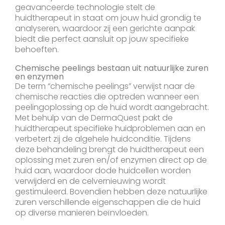
geavanceerde technologie stelt de
huidtherapeut in staat om jouw huid grondig te
analyseren, waardoor zij een gerichte aanpak
biedt die perfect aansluit op jouw specifieke
behoeften.
Chemische peelings bestaan uit natuurlijke zuren
en enzymen
De term “chemische peelings” verwijst naar de
chemische reacties die optreden wanneer een
peelingoplossing op de huid wordt aangebracht.
Met behulp van de DermaQuest pakt de
huidtherapeut specifieke huidproblemen aan en
verbetert zij de algehele huidconditie. Tijdens
deze behandeling brengt de huidtherapeut een
oplossing met zuren en/of enzymen direct op de
huid aan, waardoor dode huidcellen worden
verwijderd en de celvernieuwing wordt
gestimuleerd. Bovendien hebben deze natuurlijke
zuren verschillende eigenschappen die de huid
op diverse manieren beïnvloeden.