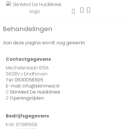
Behandelingen
Aan deze pagina wordt nog gewerkt
Contactgegevens
Mechelenlaan 100A
5628VJ Eindhoven
Tel:
0630058505
E-mail:
info@skinmed.nl
SkinMed De Huidkliniek
Openingstijden
Bedrijfsgegevens
KVK: 67981569