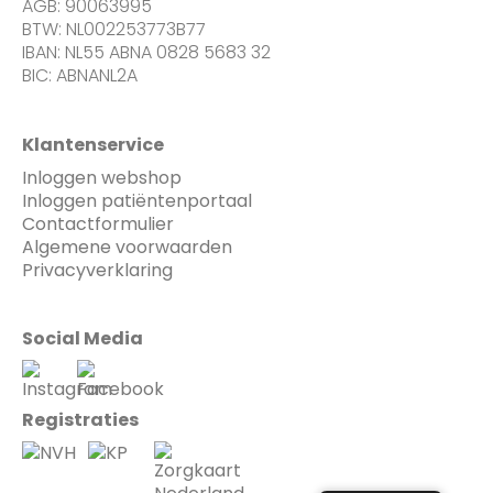
AGB: 90063995
BTW: NL002253773B77
IBAN: NL55 ABNA 0828 5683 32
BIC: ABNANL2A
Klantenservice
Inloggen webshop
Inloggen patiëntenportaal
Contactformulier
Algemene voorwaarden
Privacyverklaring
Social Media
Registraties