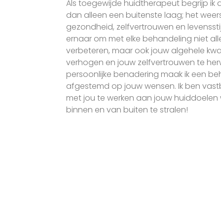
Als toegewijde huidtherapeut begrijp ik 
dan alleen een buitenste laag; het weer
gezondheid, zelfvertrouwen en levensstij
ernaar om met elke behandeling niet all
verbeteren, maar ook jouw algehele kwal
verhogen en jouw zelfvertrouwen te her
persoonlijke benadering maak ik een b
afgestemd op jouw wensen. Ik ben vas
met jou te werken aan jouw huiddoelen w
binnen en van buiten te stralen!