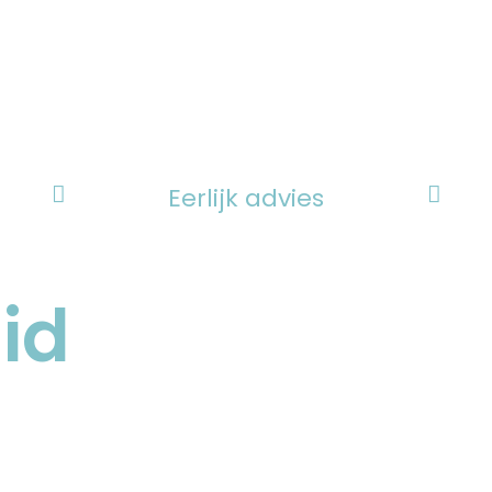
Eerlijk advies
uid