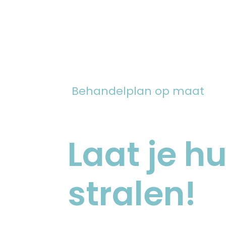
Behandelplan op maat
Laat je h
stralen!