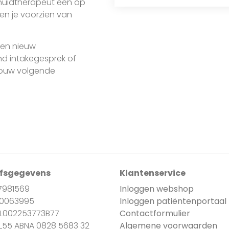
 huidtherapeut een op
n je voorzien van
een nieuw
end intakegesprek of
jouw volgende
jfsgegevens
Klantenservice
7981569
Inloggen webshop
90063995
Inloggen patiëntenportaal
NL002253773B77
Contactformulier
NL55 ABNA 0828 5683 32
Algemene voorwaarden