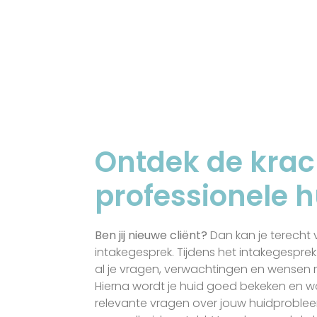
Ontdek de krac
professionele 
Ben jij nieuwe cliënt?
Dan kan je terecht v
intakegesprek. Tijdens het intakegespre
al je vragen, verwachtingen en wensen 
Hierna wordt je huid goed bekeken en w
relevante vragen over jouw huidprobl