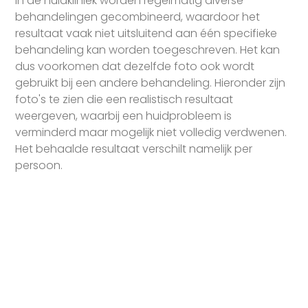
In de huidkliniek worden regelmatig diverse
behandelingen gecombineerd, waardoor het
resultaat vaak niet uitsluitend aan één specifieke
behandeling kan worden toegeschreven. Het kan
dus voorkomen dat dezelfde foto ook wordt
gebruikt bij een andere behandeling. Hieronder zijn
foto's te zien die een realistisch resultaat
weergeven, waarbij een huidprobleem is
verminderd maar mogelijk niet volledig verdwenen.
Het behaalde resultaat verschilt namelijk per
persoon.