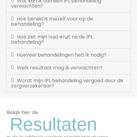
Wat kan ik van een IPL behandeling
verwachten?
Hoe bereid ik mezelf voor op de
behandeling?
Hoe ziet mijn huid eruit na de IPL
behandeling?
Hoeveel behandelingen heb ik nodig?
Welk resultaat mag ik verwachten?
Wordt mijn IPL behandeling vergoed door de
zorgverzekeraar?
Bekijk hier de
Resultaten