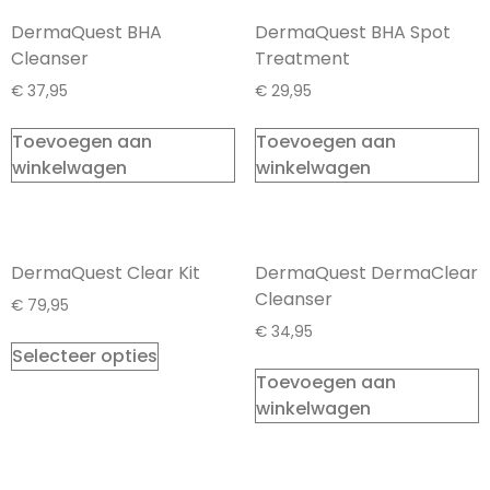
DermaQuest BHA
DermaQuest BHA Spot
Cleanser
Treatment
€
37,95
€
29,95
Toevoegen aan
Toevoegen aan
winkelwagen
winkelwagen
DermaQuest Clear Kit
DermaQuest DermaClear
Cleanser
€
79,95
€
34,95
Selecteer opties
Toevoegen aan
winkelwagen