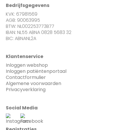
Bedrijfsgegevens
KVK: 67981569
AGB: 90063995
BTW: NL002253773B77
IBAN: NL55 ABNA 0828 5683 32
BIC: ABNANL2A
Klantenservice
Inloggen webshop
Inloggen patiëntenportaal
Contactformulier
Algemene voorwaarden
Privacyverklaring
Social Media
Registraties