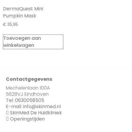
DermaQuest Mini
Pumpkin Mask
€
35,95
Toevoegen aan
winkelwagen
Contactgegevens
Mechelenlaan 100A
5628VJ Eindhoven
Tel:
0630058505
E-mail:
info@skinmed.nl
SkinMed De Huidkliniek
Openingstijden