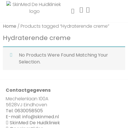
Home
/ Products tagged “Hydraterende creme”
Hydraterende creme
No Products Were Found Matching Your
Selection.
Contactgegevens
Mechelenlaan 100A
5628VJ Eindhoven
Tel:
0630058505
E-mail:
info@skinmed.nl
SkinMed De Huidkliniek