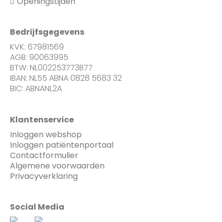
Openingstijden
Bedrijfsgegevens
KVK: 67981569
AGB: 90063995
BTW: NL002253773B77
IBAN: NL55 ABNA 0828 5683 32
BIC: ABNANL2A
Klantenservice
Inloggen webshop
Inloggen patiëntenportaal
Contactformulier
Algemene voorwaarden
Privacyverklaring
Social Media