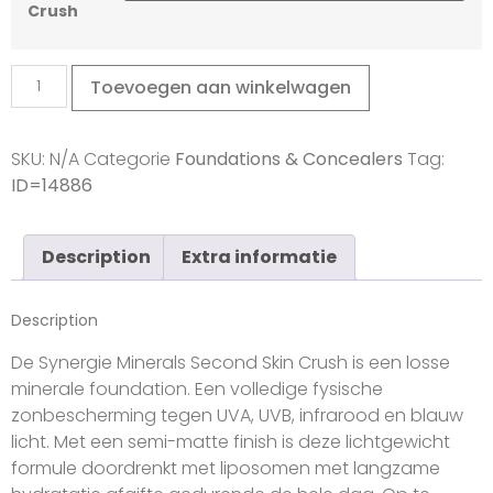
Crush
Toevoegen aan winkelwagen
SKU:
N/A
Categorie
Foundations & Concealers
Tag:
ID=14886
Description
Extra informatie
Description
De Synergie Minerals Second Skin Crush is een losse
minerale foundation. Een volledige fysische
zonbescherming tegen UVA, UVB, infrarood en blauw
licht. Met een semi-matte finish is deze lichtgewicht
formule doordrenkt met liposomen met langzame