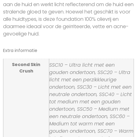
aan de huid en werkt licht reflecterend om de huid een
stralende gloed te geven. Hoewel het geschikt is voor
alle huidtypes, is deze foundation 100% olievrij en
daarmee ideaal voor de geïrriteerde, vette en acne-
gevoelige huid.
Extra informatie
Second Skin
SSC10 – Ultra licht met een
Crush
gouden ondertoon, SSC20 – Ultra
licht met een perzikkleurige
ondertoon, SSC30 – Licht met een
neutrale ondertoon, SSC40 – Licht
tot medium met een gouden
ondertoon, SSC50 – Medium met
een neutrale ondertoon, SSC60 –
Medium tot warm met een
gouden ondertoon, SSC70 – Warm