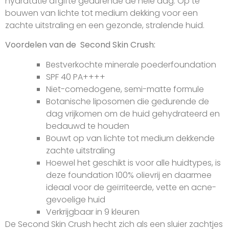
hydratatie afgifte gedurende de hele dag. Op te
bouwen van lichte tot medium dekking voor een
zachte uitstraling en een gezonde, stralende huid.
Voordelen van de Second Skin Crush:
Bestverkochte minerale poederfoundation
SPF 40 PA++++
Niet-comedogene, semi-matte formule
Botanische liposomen die gedurende de
dag vrijkomen om de huid gehydrateerd en
bedauwd te houden
Bouwt op van lichte tot medium dekkende
zachte uitstraling
Hoewel het geschikt is voor alle huidtypes, is
deze foundation 100% olievrij en daarmee
ideaal voor de geïrriteerde, vette en acne-
gevoelige huid
Verkrijgbaar in 9 kleuren
De Second Skin Crush hecht zich als een sluier zachtjes