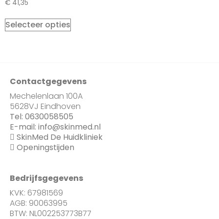
€
41,35
Selecteer opties
Contactgegevens
Mechelenlaan 100A
5628VJ Eindhoven
Tel:
0630058505
E-mail:
info@skinmed.nl
SkinMed De Huidkliniek
Openingstijden
Bedrijfsgegevens
KVK: 67981569
AGB: 90063995
BTW: NL002253773B77