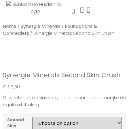
Home
/
Synergie Minerals
/
Foundations &
Concealers
/ Synergie Minerals Second Skin Crush
Synergie Minerals Second Skin Crush
€
67,50
Fluweelzachte, minerale poeder voor een natuurlijke en
egale uitstraling
Second
Skin