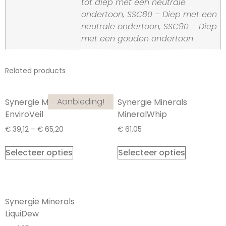
tot diep met een neutrale
ondertoon, SSC80 – Diep met een
neutrale ondertoon, SSC90 – Diep
met een gouden ondertoon
Related products
Aanbieding!
Synergie Minerals
Synergie Minerals
EnviroVeil
MineralWhip
€
39,12
–
€
65,20
€
61,05
Selecteer opties
Selecteer opties
Synergie Minerals
LiquiDew