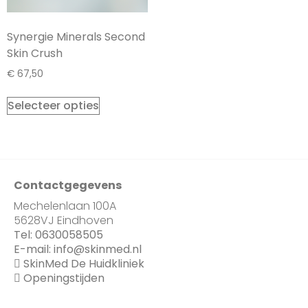
Synergie Minerals Second
Skin Crush
€
67,50
Selecteer opties
Contactgegevens
Mechelenlaan 100A
5628VJ Eindhoven
Tel:
0630058505
E-mail:
info@skinmed.nl
SkinMed De Huidkliniek
Openingstijden