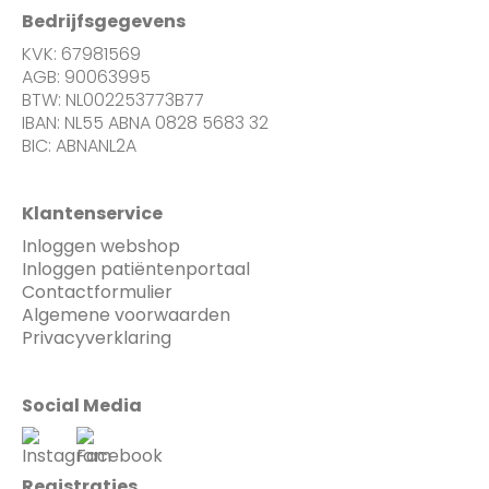
Bedrijfsgegevens
KVK: 67981569
AGB: 90063995
BTW: NL002253773B77
IBAN: NL55 ABNA 0828 5683 32
BIC: ABNANL2A
Klantenservice
Inloggen webshop
Inloggen patiëntenportaal
Contactformulier
Algemene voorwaarden
Privacyverklaring
Social Media
Registraties