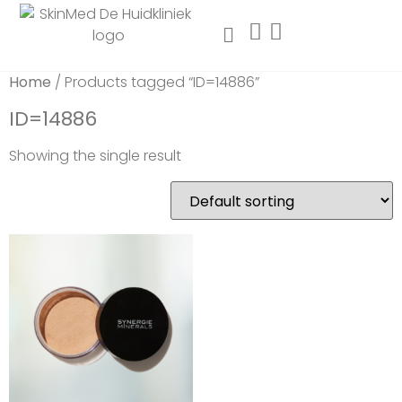
Home
/ Products tagged “ID=14886”
ID=14886
Showing the single result