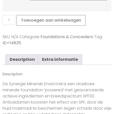
Toevoegen aan winkelwagen
SKU:
N/A
Categorie
Foundations & Concealers
Tag:
ID=14835
Description
Extra informatie
Description
De Synergie Minerals EnviroVeil is een vloeibare
minerale foundation ‘powered’ met geavanceerde
actieve ingrediënten en breedspectrum SPF30.
Antioxidanten boosten het effect van SPF, door de
huid maximaal te beschermen tegen schade door vrije