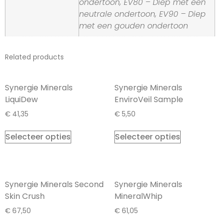
ondertoon, EV80 – Diep met een
neutrale ondertoon, EV90 – Diep
met een gouden ondertoon
Related products
Synergie Minerals
Synergie Minerals
LiquiDew
EnviroVeil Sample
€
41,35
€
5,50
Selecteer opties
Selecteer opties
Synergie Minerals Second
Synergie Minerals
Skin Crush
MineralWhip
€
67,50
€
61,05