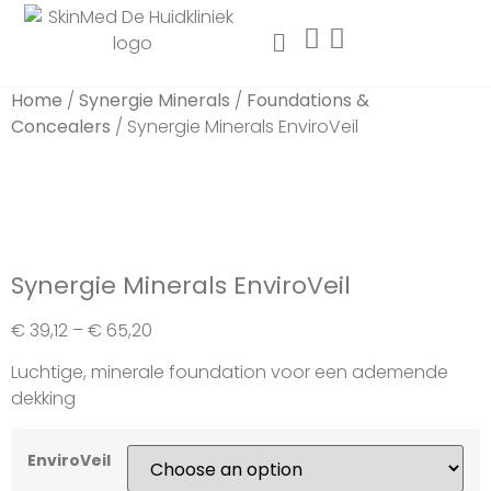
Home
/
Synergie Minerals
/
Foundations &
Concealers
/ Synergie Minerals EnviroVeil
Aanbieding!
Synergie Minerals EnviroVeil
€
39,12
–
€
65,20
Luchtige, minerale foundation voor een ademende
dekking
EnviroVeil