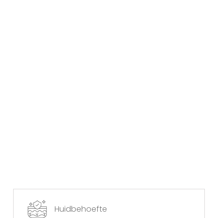
Huidbehoefte