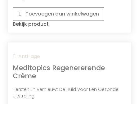
Toevoegen aan winkelwagen
Bekijk product
Anti-age
Meditopics Regenererende
Crème
Herstelt En Vernieuwt De Huid Voor Een Gezonde
Uitstraling
€
22,95
Toevoegen aan winkelwagen
Bekijk product