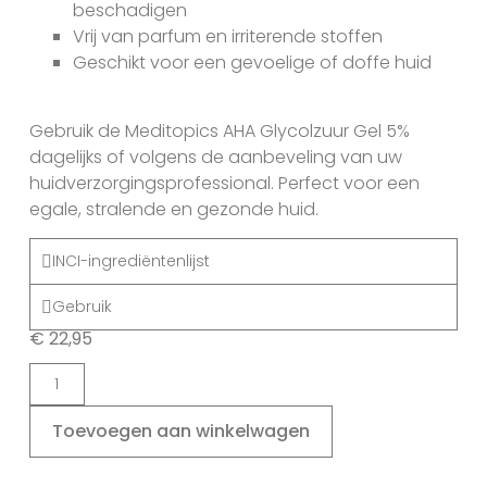
beschadigen
Vrij van parfum en irriterende stoffen
Geschikt voor een gevoelige of doffe huid
Gebruik de Meditopics AHA Glycolzuur Gel 5%
dagelijks of volgens de aanbeveling van uw
huidverzorgingsprofessional. Perfect voor een
egale, stralende en gezonde huid.
INCI-ingrediëntenlijst
Gebruik
€
22,95
Toevoegen aan winkelwagen