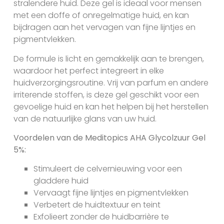
stralendere huid. Deze gel is ideaal voor mensen
met een doffe of onregelmatige huid, en kan
bijdragen aan het vervagen van fijne lijntjes en
pigmentvlekken.
De formule is licht en gemakkelijk aan te brengen,
waardoor het perfect integreert in elke
huidverzorgingsroutine. Vrij van parfum en andere
irriterende stoffen, is deze gel geschikt voor een
gevoelige huid en kan het helpen bij het herstellen
van de natuurlijke glans van uw huid.
Voordelen van de Meditopics AHA Glycolzuur Gel
5%:
Stimuleert de celvernieuwing voor een
gladdere huid
Vervaagt fijne lijntjes en pigmentvlekken
Verbetert de huidtextuur en teint
Exfolieert zonder de huidbarrière te