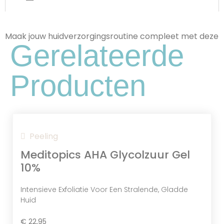
Maak jouw huidverzorgingsroutine compleet met deze
Gerelateerde
Producten
Peeling
Meditopics AHA Glycolzuur Gel
10%
Intensieve Exfoliatie Voor Een Stralende, Gladde
Huid
€
22,95