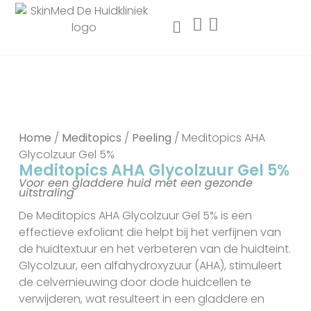
Home
/
Meditopics
/
Peeling
/ Meditopics AHA
Glycolzuur Gel 5%
Meditopics AHA Glycolzuur Gel 5%
Voor een gladdere huid met een gezonde
uitstraling
De Meditopics AHA Glycolzuur Gel 5% is een
effectieve exfoliant die helpt bij het verfijnen van
de huidtextuur en het verbeteren van de huidteint.
Glycolzuur, een alfahydroxyzuur (AHA), stimuleert
de celvernieuwing door dode huidcellen te
verwijderen, wat resulteert in een gladdere en