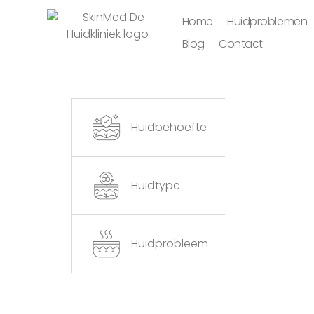
Home
Huidproblemen
Blog
Contact
Huidbehoefte
Huidtype
Huidprobleem