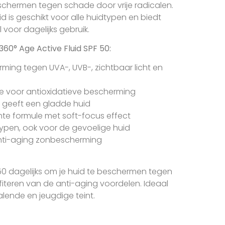
chermen tegen schade door vrije radicalen.
id is geschikt voor alle huidtypen en biedt
 voor dagelijks gebruik.
60° Age Active Fluid SPF 50:
ing tegen UVA-, UVB-, zichtbaar licht en
e voor antioxidatieve bescherming
en geeft een gladde huid
hte formule met soft-focus effect
typen, ook voor de gevoelige huid
 anti-aging zonbescherming
 50 dagelijks om je huid te beschermen tegen
ofiteren van de anti-aging voordelen. Ideaal
lende en jeugdige teint.