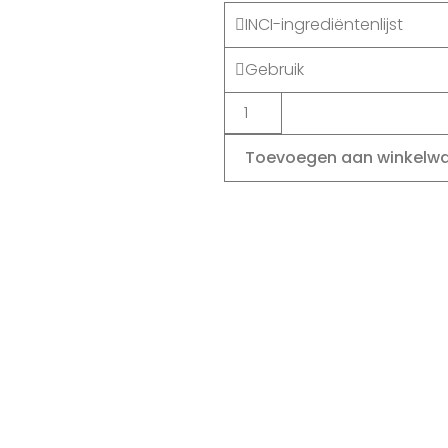
INCI-ingrediëntenlijst
Gebruik
Toevoegen aan winkelw