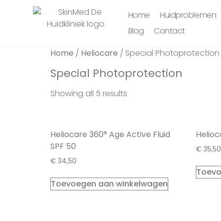
Home
Huidproblemen
Blog
Contact
Home
/
Heliocare
/ Special Photoprotection
Special Photoprotection
Showing all 5 results
Heliocare 360° Age Active Fluid
Helioc
SPF 50
€
35,50
€
34,50
Toevo
Toevoegen aan winkelwagen