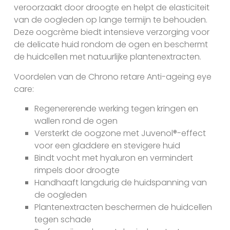
veroorzaakt door droogte en helpt de elasticiteit
van de oogleden op lange termijn te behouden.
Deze oogcrème biedt intensieve verzorging voor
de delicate huid rondom de ogen en beschermt
de huidcellen met natuurlijke plantenextracten.
Voordelen van de Chrono retare Anti-ageing eye
care:
Regenererende werking tegen kringen en
wallen rond de ogen
Versterkt de oogzone met Juvenol®-effect
voor een gladdere en stevigere huid
Bindt vocht met hyaluron en vermindert
rimpels door droogte
Handhaaft langdurig de huidspanning van
de oogleden
Plantenextracten beschermen de huidcellen
tegen schade