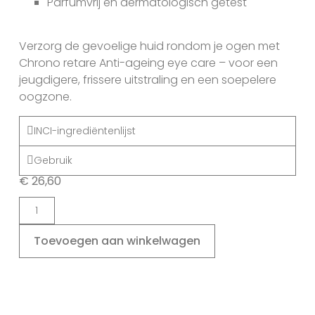
Parfumvrij en dermatologisch getest
Verzorg de gevoelige huid rondom je ogen met
Chrono retare Anti-ageing eye care – voor een
jeugdigere, frissere uitstraling en een soepelere
oogzone.
INCI-ingrediëntenlijst
Gebruik
€
26,60
Toevoegen aan winkelwagen