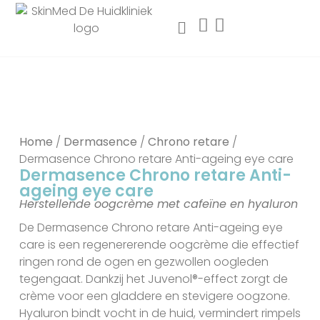
Home
/
Dermasence
/
Chrono retare
/
Dermasence Chrono retare Anti-ageing eye care
Dermasence Chrono retare Anti-
ageing eye care
Herstellende oogcrème met cafeïne en hyaluron
De Dermasence Chrono retare Anti-ageing eye
care is een regenererende oogcrème die effectief
ringen rond de ogen en gezwollen oogleden
tegengaat. Dankzij het Juvenol®-effect zorgt de
crème voor een gladdere en stevigere oogzone.
Hyaluron bindt vocht in de huid, vermindert rimpels