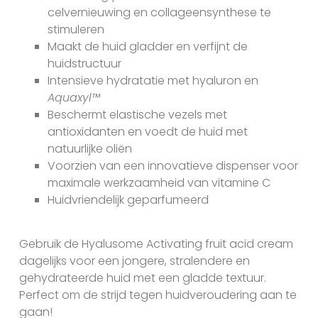
celvernieuwing en collageensynthese te
stimuleren
Maakt de huid gladder en verfijnt de
huidstructuur
Intensieve hydratatie met hyaluron en
Aquaxyl™
Beschermt elastische vezels met
antioxidanten en voedt de huid met
natuurlijke oliën
Voorzien van een innovatieve dispenser voor
maximale werkzaamheid van vitamine C
Huidvriendelijk geparfumeerd
Gebruik de Hyalusome Activating fruit acid cream
dagelijks voor een jongere, stralendere en
gehydrateerde huid met een gladde textuur.
Perfect om de strijd tegen huidveroudering aan te
gaan!