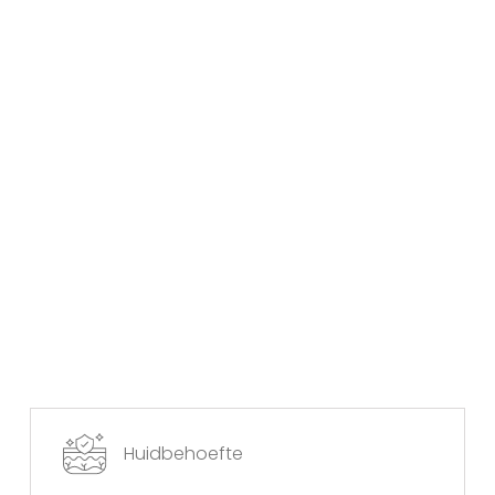
Huidbehoefte