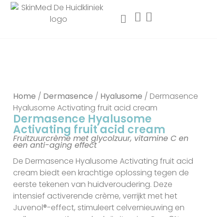
Home
/
Dermasence
/
Hyalusome
/ Dermasence
Hyalusome Activating fruit acid cream
Dermasence Hyalusome
Activating fruit acid cream
Fruitzuurcrème met glycolzuur, vitamine C en
een anti-aging effect
De Dermasence Hyalusome Activating fruit acid
cream biedt een krachtige oplossing tegen de
eerste tekenen van huidveroudering. Deze
intensief activerende crème, verrijkt met het
Juvenol®-effect, stimuleert celvernieuwing en