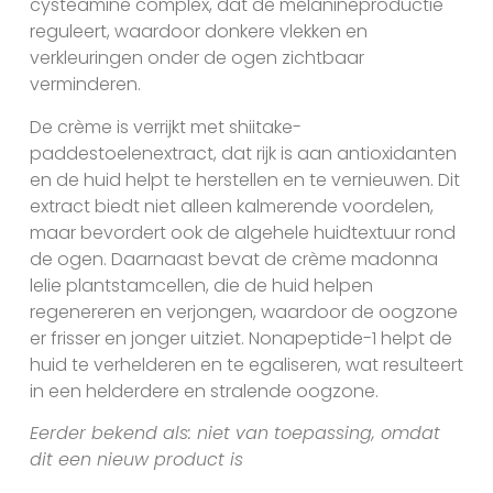
cysteamine complex, dat de melanineproductie
reguleert, waardoor donkere vlekken en
verkleuringen onder de ogen zichtbaar
verminderen.
De crème is verrijkt met shiitake-
paddestoelenextract, dat rijk is aan antioxidanten
en de huid helpt te herstellen en te vernieuwen. Dit
extract biedt niet alleen kalmerende voordelen,
maar bevordert ook de algehele huidtextuur rond
de ogen. Daarnaast bevat de crème madonna
lelie plantstamcellen, die de huid helpen
regenereren en verjongen, waardoor de oogzone
er frisser en jonger uitziet. Nonapeptide-1 helpt de
huid te verhelderen en te egaliseren, wat resulteert
in een helderdere en stralende oogzone.
Eerder bekend als: niet van toepassing, omdat
dit een nieuw product is