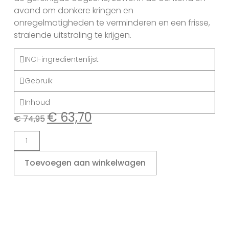
avond om donkere kringen en
onregelmatigheden te verminderen en een frisse,
stralende uitstraling te krijgen.
INCI-ingrediëntenlijst
Gebruik
Inhoud
€
63,70
€
74,95
Toevoegen aan winkelwagen