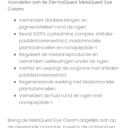
Voordelen van de DermaQuest MelaQuest Eye
Cream:
Vermindert donkere kringen en
pigmentvlekken rond de ogen
Bevat 0,05% cysteamine complex, shiitake-
paddestoelenextract, madonna lelie
plantstamcellen en nonapeptide-1
Reguleert de melanineproductie en
vermindert verkleuringen onder de ogen
Verfrist en verjongt de oogzone met shiitake-
paddestoelenextract
Regenererende werking met Madonna lelie
plantstamcellen
Verheldert de huid rond de ogen met
nonapeptide-1
Breng de MelaQuest Eye Cream dagelijks aan op
de gereinigde oogzone, zowel in de ochtend en