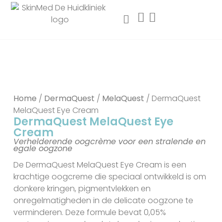
Home
/
DermaQuest
/
MelaQuest
/ DermaQuest
MelaQuest Eye Cream
DermaQuest MelaQuest Eye
Cream
Verhelderende oogcrème voor een stralende en
egale oogzone
De DermaQuest MelaQuest Eye Cream is een
krachtige oogcreme die speciaal ontwikkeld is om
donkere kringen, pigmentvlekken en
onregelmatigheden in de delicate oogzone te
verminderen. Deze formule bevat 0,05%