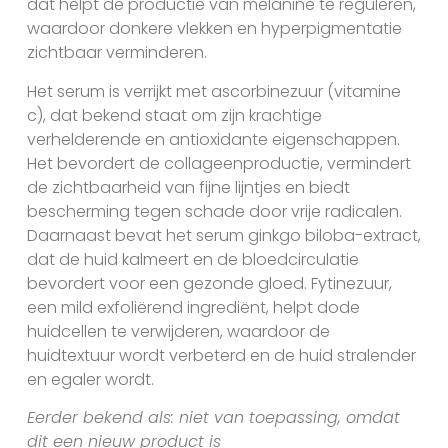
dat helpt de productie van melanine te reguleren,
waardoor donkere vlekken en hyperpigmentatie
zichtbaar verminderen.
Het serum is verrijkt met ascorbinezuur (vitamine
c), dat bekend staat om zijn krachtige
verhelderende en antioxidante eigenschappen.
Het bevordert de collageenproductie, vermindert
de zichtbaarheid van fijne lijntjes en biedt
bescherming tegen schade door vrije radicalen.
Daarnaast bevat het serum ginkgo biloba-extract,
dat de huid kalmeert en de bloedcirculatie
bevordert voor een gezonde gloed. Fytinezuur,
een mild exfoliërend ingrediënt, helpt dode
huidcellen te verwijderen, waardoor de
huidtextuur wordt verbeterd en de huid stralender
en egaler wordt.
Eerder bekend als: niet van toepassing, omdat
dit een nieuw product is