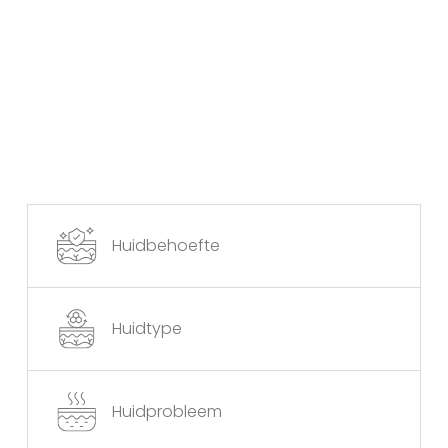
Huidbehoefte
Huidtype
Huidprobleem