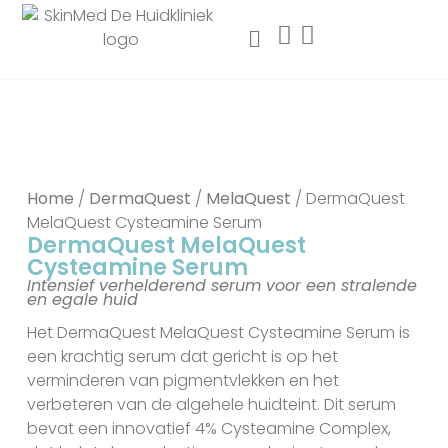
Home
/
DermaQuest
/
MelaQuest
/ DermaQuest
MelaQuest Cysteamine Serum
DermaQuest MelaQuest
Cysteamine Serum
Intensief verhelderend serum voor een stralende
en egale huid
Het DermaQuest MelaQuest Cysteamine Serum is
een krachtig serum dat gericht is op het
verminderen van pigmentvlekken en het
verbeteren van de algehele huidteint. Dit serum
bevat een innovatief 4% Cysteamine Complex,