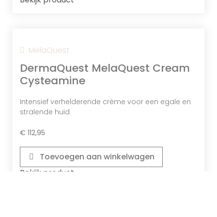
Eigenschappen.
MelaQuest
DermaQuest MelaQuest Cream
Cysteamine
Intensief verhelderende crème voor een egale en
stralende huid
€
112,95
Toevoegen aan winkelwagen
Bekijk product