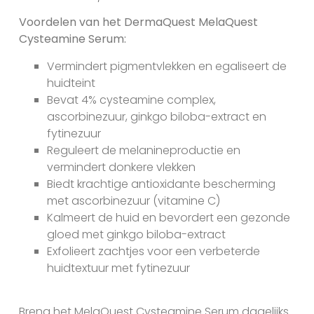
Voordelen van het DermaQuest MelaQuest
Cysteamine Serum:
Vermindert pigmentvlekken en egaliseert de
huidteint
Bevat 4% cysteamine complex,
ascorbinezuur, ginkgo biloba-extract en
fytinezuur
Reguleert de melanineproductie en
vermindert donkere vlekken
Biedt krachtige antioxidante bescherming
met ascorbinezuur (vitamine C)
Kalmeert de huid en bevordert een gezonde
gloed met ginkgo biloba-extract
Exfolieert zachtjes voor een verbeterde
huidtextuur met fytinezuur
Breng het MelaQuest Cysteamine Serum dagelijks