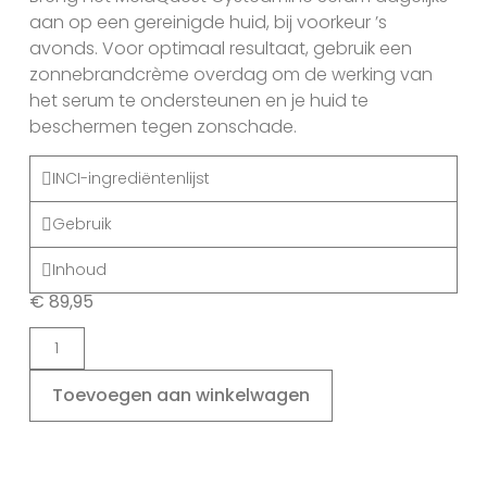
aan op een gereinigde huid, bij voorkeur ’s
avonds. Voor optimaal resultaat, gebruik een
zonnebrandcrème overdag om de werking van
het serum te ondersteunen en je huid te
beschermen tegen zonschade.
INCI-ingrediëntenlijst
Gebruik
Inhoud
€
89,95
Toevoegen aan winkelwagen