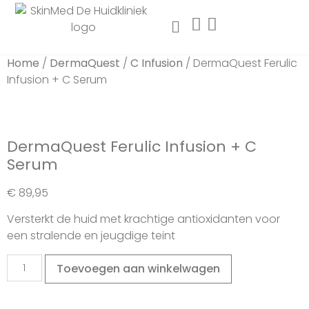
Home
/
DermaQuest
/
C Infusion
/ DermaQuest Ferulic
Infusion + C Serum
DermaQuest Ferulic Infusion + C
Serum
€
89,95
Versterkt de huid met krachtige antioxidanten voor
een stralende en jeugdige teint
Toevoegen aan winkelwagen