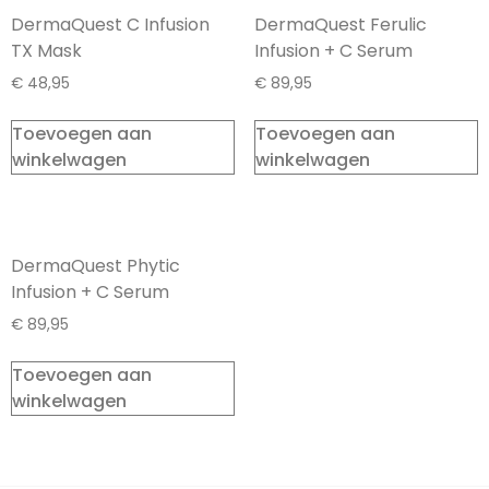
DermaQuest C Infusion
DermaQuest Ferulic
TX Mask
Infusion + C Serum
€
48,95
€
89,95
Toevoegen aan
Toevoegen aan
winkelwagen
winkelwagen
DermaQuest Phytic
Infusion + C Serum
€
89,95
Toevoegen aan
winkelwagen