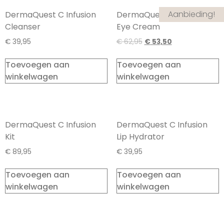
Aanbieding!
DermaQuest C Infusion
DermaQuest C Infusion
Cleanser
Eye Cream
€
39,95
€
62,95
€
53,50
Toevoegen aan
Toevoegen aan
winkelwagen
winkelwagen
DermaQuest C Infusion
DermaQuest C Infusion
Kit
Lip Hydrator
€
89,95
€
39,95
Toevoegen aan
Toevoegen aan
winkelwagen
winkelwagen