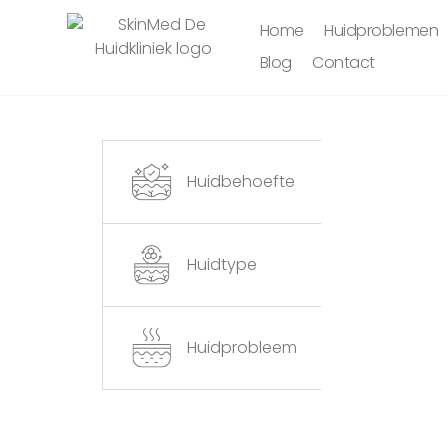
Home
Huidproblemen
Blog
Contact
Huidbehoefte
Huidtype
Huidprobleem