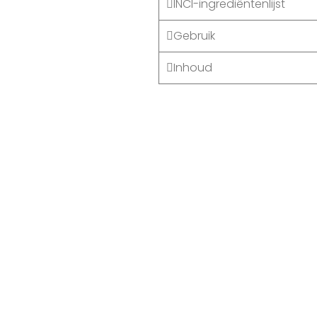
INCI-ingrediëntenlijst
Gebruik
Inhoud