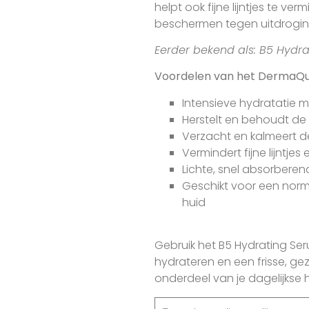
helpt ook fijne lijntjes te ve
beschermen tegen uitdroging
Eerder bekend als: B5 Hydra
Voordelen van het DermaQu
Intensieve hydratatie m
Herstelt en behoudt de
Verzacht en kalmeert d
Vermindert fijne lijntjes
Lichte, snel absorberen
Geschikt voor een nor
huid
Gebruik het B5 Hydrating Seru
hydrateren en een frisse, ge
onderdeel van je dagelijkse 