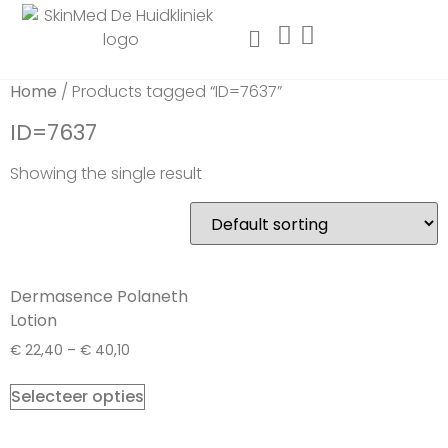
Home
/ Products tagged “ID=7637”
ID=7637
Showing the single result
Dermasence Polaneth
Lotion
€
22,40
–
€
40,10
Selecteer opties