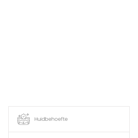
Huidbehoefte