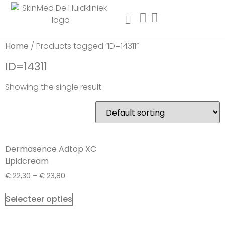
Home
/ Products tagged “ID=14311”
ID=14311
Showing the single result
Dermasence Adtop XC
Lipidcream
€
22,30
–
€
23,80
Selecteer opties