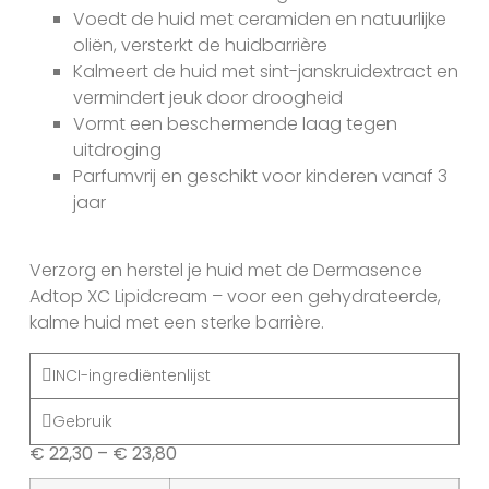
Voedt de huid met ceramiden en natuurlijke
oliën, versterkt de huidbarrière
Kalmeert de huid met sint-janskruidextract en
vermindert jeuk door droogheid
Vormt een beschermende laag tegen
uitdroging
Parfumvrij en geschikt voor kinderen vanaf 3
jaar
Verzorg en herstel je huid met de Dermasence
Adtop XC Lipidcream – voor een gehydrateerde,
kalme huid met een sterke barrière.
INCI-ingrediëntenlijst
Gebruik
€
22,30
–
€
23,80