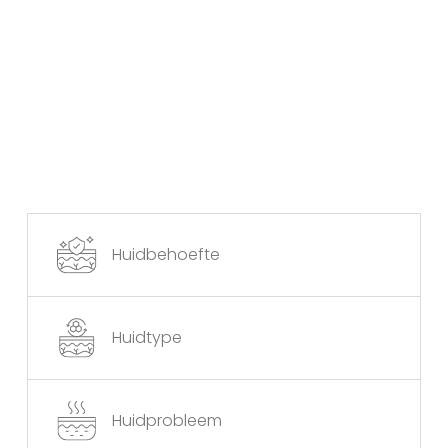
Huidbehoefte
Huidtype
Huidprobleem