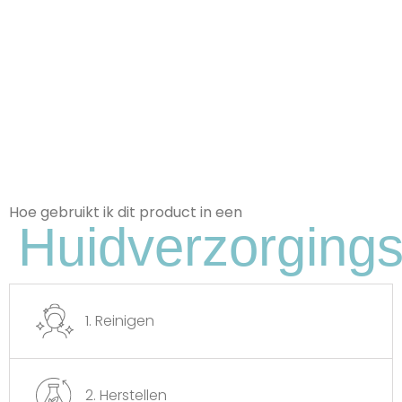
verzachten.
Hoe gebruikt ik dit product in een
Huidverzorgings
1. Reinigen
Jojoba olie
2. Herstellen