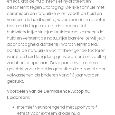
effect, dat de huid intensief hydrateert en
beschermt tegen uitdroging. De rijke formule met
ceramiden en natuurlijke oliën voedt de huid en
versterkt de huidbarrière, waardoor de huid beter
bestand is tegen externe invloeden. Het
huidvriendelijke sint-janskruidextract kalmeert de
huid en versterkt de natuurlijke barrière, terwijl jeuk
door droogheid aanzienlijk wordt verminderd.
Dankzij de natuurlijke vochtinbrengende factoren
wordt de huid langdurig gehydrateerd en voelt zij
zacht en soepel aan. Deze parfumvrije crème is
geschikt voor dagelijks gebruik en kan zowel door
volwassenen als kinderen vanaf 3 jaar worden
gebruikt.
Voordelen van de Dermasence Adtop XC
Lipidcream:
Intensief vetinbrengend met Lipohydrol®-
effect voor extreem droge huid