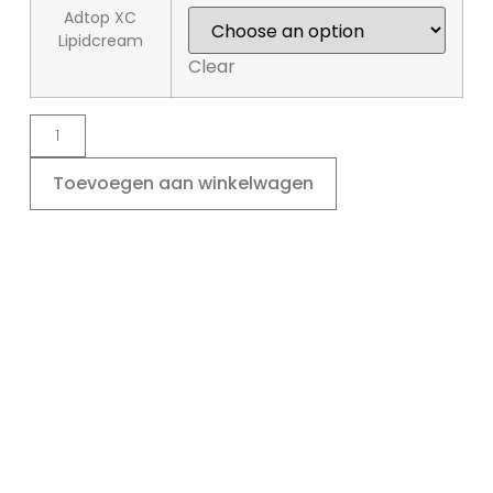
Adtop XC
Lipidcream
Clear
Toevoegen aan winkelwagen