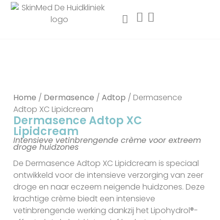
Home
/
Dermasence
/
Adtop
/ Dermasence
Adtop XC Lipidcream
Dermasence Adtop XC
Lipidcream
Intensieve vetinbrengende crème voor extreem
droge huidzones
De Dermasence Adtop XC Lipidcream is speciaal
ontwikkeld voor de intensieve verzorging van zeer
droge en naar eczeem neigende huidzones. Deze
krachtige crème biedt een intensieve
vetinbrengende werking dankzij het Lipohydrol®-