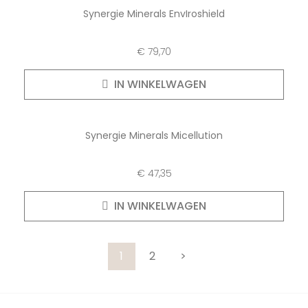
Synergie Minerals EnvIroshield
€
79,70
IN WINKELWAGEN
Synergie Minerals Micellution
€
47,35
IN WINKELWAGEN
1
2
>