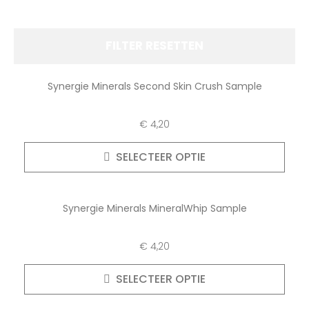
FILTER RESETTEN
Synergie Minerals Second Skin Crush Sample
€
4,20
SELECTEER OPTIE
Synergie Minerals MineralWhip Sample
€
4,20
SELECTEER OPTIE