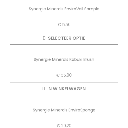
Synergie Minerals EnviroVeil Sample
€
5,50
SELECTEER OPTIE
Synergie Minerals Kabuki Brush
€
55,80
IN WINKELWAGEN
Synergie Minerals EnviroSponge
€
20,20