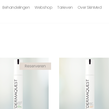
Behandelingen
Webshop
Tarieven
Over SkinMed
Reserveren