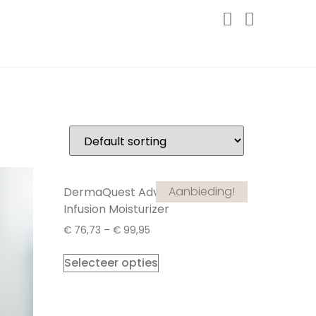
Aanbieding!
DermaQuest Advanced C
Infusion Moisturizer
€
76,73
–
€
99,95
Selecteer opties