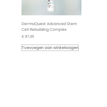
DermaQuest Advanced Stem
Cell Rebuilding Complex
€
87,95
Toevoegen aan winkelwagen