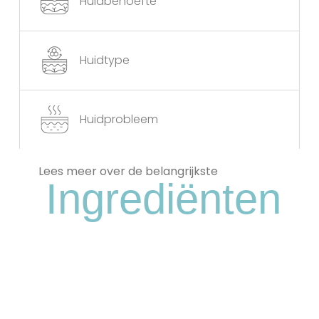
Huidbehoefte
Huidtype
Huidprobleem
Lees meer over de belangrijkste
Ingrediënten