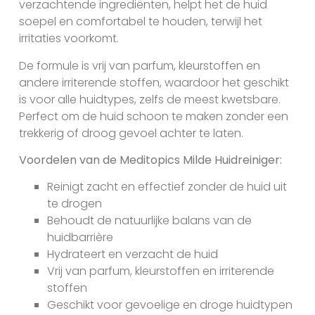
verzachtende ingrediënten, helpt het de huid
soepel en comfortabel te houden, terwijl het
irritaties voorkomt.
De formule is vrij van parfum, kleurstoffen en
andere irriterende stoffen, waardoor het geschikt
is voor alle huidtypes, zelfs de meest kwetsbare.
Perfect om de huid schoon te maken zonder een
trekkerig of droog gevoel achter te laten.
Voordelen van de Meditopics Milde Huidreiniger:
Reinigt zacht en effectief zonder de huid uit
te drogen
Behoudt de natuurlijke balans van de
huidbarrière
Hydrateert en verzacht de huid
Vrij van parfum, kleurstoffen en irriterende
stoffen
Geschikt voor gevoelige en droge huidtypen