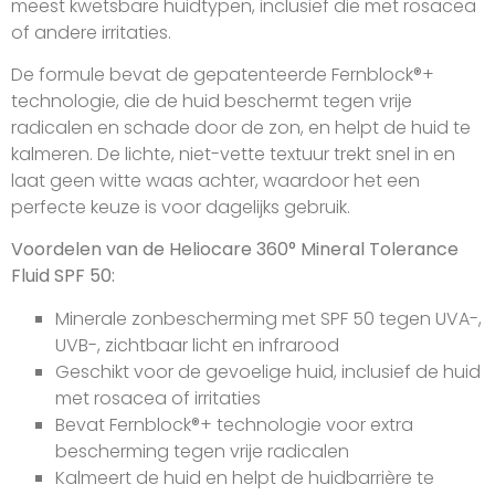
meest kwetsbare huidtypen, inclusief die met rosacea
of andere irritaties.
De formule bevat de gepatenteerde Fernblock®+
technologie, die de huid beschermt tegen vrije
radicalen en schade door de zon, en helpt de huid te
kalmeren. De lichte, niet-vette textuur trekt snel in en
laat geen witte waas achter, waardoor het een
perfecte keuze is voor dagelijks gebruik.
Voordelen van de Heliocare 360° Mineral Tolerance
Fluid SPF 50:
Minerale zonbescherming met SPF 50 tegen UVA-,
UVB-, zichtbaar licht en infrarood
Geschikt voor de gevoelige huid, inclusief de huid
met rosacea of irritaties
Bevat Fernblock®+ technologie voor extra
bescherming tegen vrije radicalen
Kalmeert de huid en helpt de huidbarrière te