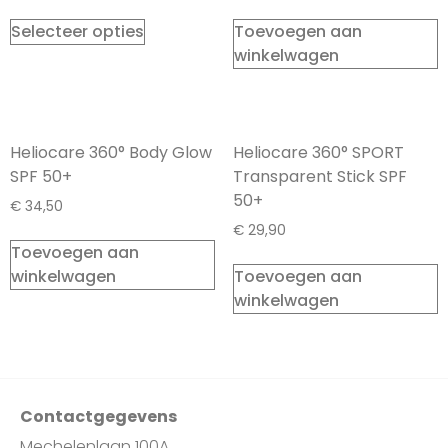
Selecteer opties
Toevoegen aan
winkelwagen
Heliocare 360° Body Glow
Heliocare 360° SPORT
SPF 50+
Transparent Stick SPF
50+
€
34,50
€
29,90
Toevoegen aan
winkelwagen
Toevoegen aan
winkelwagen
Contactgegevens
Mechelenlaan 100A