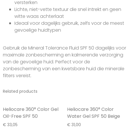
versterken
Lichte, niet-vette textuur die snel intrekt en geen
witte waas achterlaat
Ideaal voor dagelijks gebruik, zelfs voor de meest
gevoelige huidtypen
Gebruik de Mineral Tolerance Fluid SPF 50 dagelijks voor
maximale zonbescherming en kalmerende verzorging
van de gevoelige huid. Perfect voor de
zonbescherming van een kwetsbare huid die minerale
filters vereist.
Related products
Heliocare 360° Color Gel
Heliocare 360° Color
Oil-Free SPF 50
Water Gel SPF 50 Beige
€
33,05
€
31,00