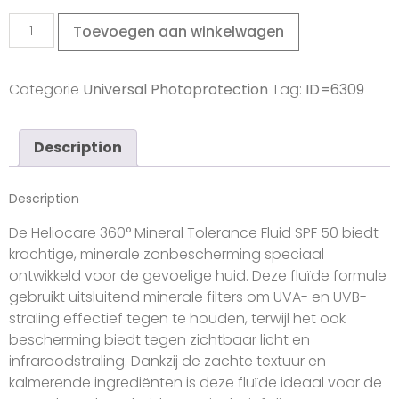
Toevoegen aan winkelwagen
Categorie
Universal Photoprotection
Tag:
ID=6309
Description
Description
De Heliocare 360° Mineral Tolerance Fluid SPF 50 biedt
krachtige, minerale zonbescherming speciaal
ontwikkeld voor de gevoelige huid. Deze fluïde formule
gebruikt uitsluitend minerale filters om UVA- en UVB-
straling effectief tegen te houden, terwijl het ook
bescherming biedt tegen zichtbaar licht en
infraroodstraling. Dankzij de zachte textuur en
kalmerende ingrediënten is deze fluïde ideaal voor de