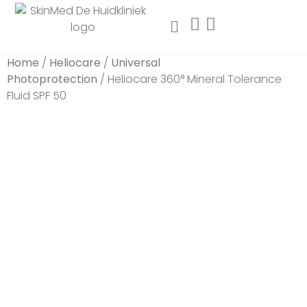
Home
/
Heliocare
/
Universal
Photoprotection
/ Heliocare 360° Mineral Tolerance
Fluid SPF 50