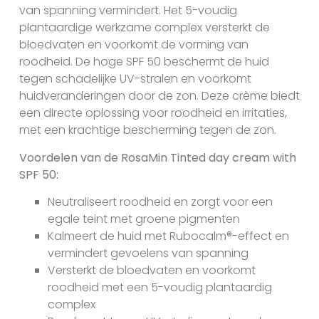
van spanning vermindert. Het 5-voudig
plantaardige werkzame complex versterkt de
bloedvaten en voorkomt de vorming van
roodheid. De hoge SPF 50 beschermt de huid
tegen schadelijke UV-stralen en voorkomt
huidveranderingen door de zon. Deze crème biedt
een directe oplossing voor roodheid en irritaties,
met een krachtige bescherming tegen de zon.
Voordelen van de RosaMin Tinted day cream with
SPF 50:
Neutraliseert roodheid en zorgt voor een
egale teint met groene pigmenten
Kalmeert de huid met Rubocalm®-effect en
vermindert gevoelens van spanning
Versterkt de bloedvaten en voorkomt
roodheid met een 5-voudig plantaardig
complex