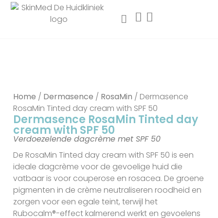
Home
/
Dermasence
/
RosaMin
/ Dermasence
RosaMin Tinted day cream with SPF 50
Dermasence RosaMin Tinted day
cream with SPF 50
Verdoezelende dagcrème met SPF 50
De RosaMin Tinted day cream with SPF 50 is een
ideale dagcrème voor de gevoelige huid die
vatbaar is voor couperose en rosacea. De groene
pigmenten in de crème neutraliseren roodheid en
zorgen voor een egale teint, terwijl het
Rubocalm®-effect kalmerend werkt en gevoelens