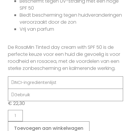
Beschermt tegen UV-straling met een hoge
SPF 50
Biedt bescherming tegen huidveranderingen
veroorzaakt door de zon
Vrij van parfum
De RosaMin Tinted day cream with SPF 50 is de
perfecte keuze voor een huid die gevoelig is voor
roodheid en rosacea, met de voordelen van een
sterke zonbescherming en kalmerende werking.
INCI-ingrediëntenlijst
Gebruik
€
22,30
Toevoegen aan winkelwagen