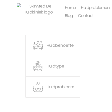
Home
Huidproblemen
Blog
Contact
Huidbehoefte
Huidtype
Huidprobleem