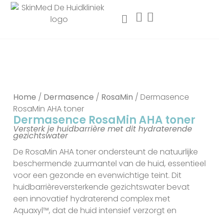
Home
/
Dermasence
/
RosaMin
/ Dermasence
RosaMin AHA toner
Dermasence RosaMin AHA toner
Versterk je huidbarrière met dit hydraterende
gezichtswater
De RosaMin AHA toner ondersteunt de natuurlijke
beschermende zuurmantel van de huid, essentieel
voor een gezonde en evenwichtige teint. Dit
huidbarrièreversterkende gezichtswater bevat
een innovatief hydraterend complex met
Aquaxyl™, dat de huid intensief verzorgt en