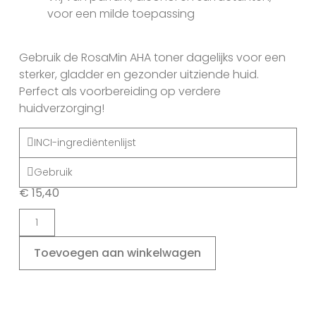
voor een milde toepassing
Gebruik de RosaMin AHA toner dagelijks voor een
sterker, gladder en gezonder uitziende huid.
Perfect als voorbereiding op verdere
huidverzorging!
INCI-ingrediëntenlijst
Gebruik
€
15,40
Toevoegen aan winkelwagen