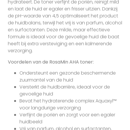
hydrateert. De toner verfijnt de poriën, reinigt mild
en laat de huid er egaler en frisser uitzien. Dankzij
de pH-waarde van 4,5 optimaliseert het product
de huidbalans, terwijl het vrij is van parfum, alcohol
en surfactanten. Deze milde, maar effectieve
formule is ideaal voor de gevoelige huid die baat
heeft bij extra versteviging en een kalmerende
verzorging.
Voordelen van de RosaMin AHA toner:
Ondersteunt een gezonde beschermende
zuurmantel van de huid
Versterkt de huidbarrière, ideaal voor de
gevoelige huid
Bevat het hydraterende complex Aquaxyl™
voor langdurige verzorging
Verfijnt de poriën en zorgt voor een egaler
huidbeeld
Vrij van parfum, alcohol en surfactanten,