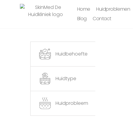
Home
Huidproblemen
Blog
Contact
Huidbehoefte
Huidtype
Huidprobleem