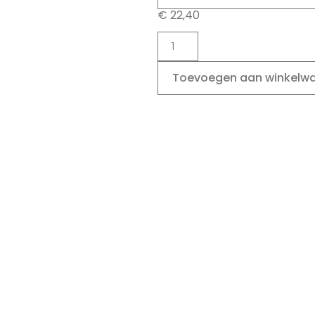
€
22,40
Toevoegen aan winkelw