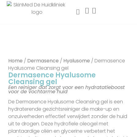
Home
/
Dermasence
/
Hyalusome
/ Dermasence
Hyalusome Cleansing gel
Dermasence Hyalusome
Cleansing gel
Een reiniger dat zorgt voor een hydratatieboost
voor de vochtarme huid
De Dermasence Hyalusome Cleansing gel is een
hydraterende gezichtsreiniger die make-up en
onzuiverheden effectief verwijdert zonder de huid
uit te drogen. Deze hydrofiele oleogel met
plantaardige oliën en glycerine verbetert het