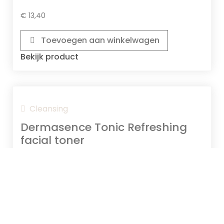
€
13,40
Toevoegen aan winkelwagen
Bekijk product
Cleansing
Dermasence Tonic Refreshing
facial toner
Ontdek De Kalmerende Kracht Van De
Dermasence Tonic Refreshing Facial Toner, Perfect
Afgestemd Op Alle Huidtypes. Deze Verfrissende
Tonic Biedt...
€
14,30