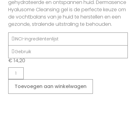
gehydrateerde en ontspannen huid. Dermasence
Hyalusome Cleansing gel is de perfecte keuze om
de vochtbalans van je huid te herstellen en een
gezonde, stralende uitstraling te behouden.
INCI-ingrediëntenlijst
Gebruik
€
14,20
Toevoegen aan winkelwagen