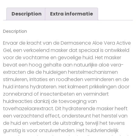
Description
Extra informatie
Description
Ervaar de kracht van de Dermasence Aloe Vera Active
Gel, een verkoelend masker dat speciaal is ontwikkeld
voor de vochtarme en gevoelige huid. Het masker
bevat een hoog gehalte aan natuurlijke aloë vera-
extracten die de huideigen herstelmechanismen
stimuleren, irritaties en roodheden verminderen en de
huid intens hydrateren. Het kalmeert prikkelingen door
zonnebrand of insectenbeten en vermindert
huidreacties dankzij de toevoeging van
toverhazelaarextract. Dit hydraterende masker heeft
een verzachtend effect, ondersteunt het herstel van
de huid en verbetert de uitstraling, terwijl het tevens
gunstig is voor onzuiverheden. Het huidvriendelijk