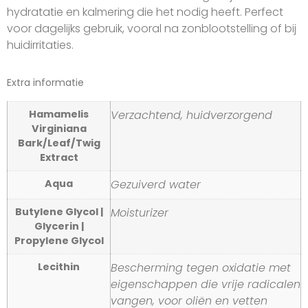
hydratatie en kalmering die het nodig heeft. Perfect
voor dagelijks gebruik, vooral na zonblootstelling of bij
huidirritaties.
Extra informatie
Hamamelis
Verzachtend, huidverzorgend
Virginiana
Bark/Leaf/Twig
Extract
Aqua
Gezuiverd water
Butylene Glycol |
Moisturizer
Glycerin |
Propylene Glycol
Lecithin
Bescherming tegen oxidatie met
eigenschappen die vrije radicalen
vangen, voor oliën en vetten