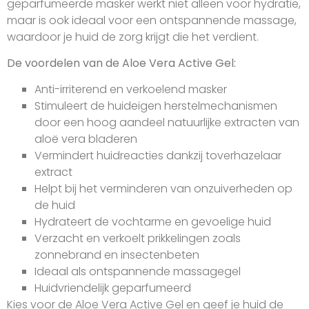
geparfumeerde masker werkt niet alleen voor hydratie,
maar is ook ideaal voor een ontspannende massage,
waardoor je huid de zorg krijgt die het verdient.
De voordelen van de Aloe Vera Active Gel:
Anti-irriterend en verkoelend masker
Stimuleert de huideigen herstelmechanismen
door een hoog aandeel natuurlijke extracten van
aloë vera bladeren
Vermindert huidreacties dankzij toverhazelaar
extract
Helpt bij het verminderen van onzuiverheden op
de huid
Hydrateert de vochtarme en gevoelige huid
Verzacht en verkoelt prikkelingen zoals
zonnebrand en insectenbeten
Ideaal als ontspannende massagegel
Huidvriendelijk geparfumeerd
Kies voor de Aloe Vera Active Gel en geef je huid de