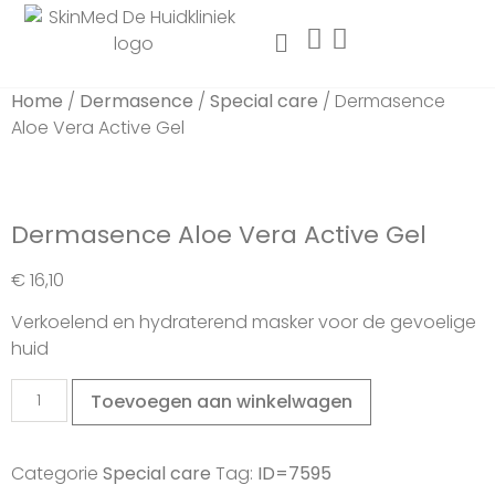
Home
/
Dermasence
/
Special care
/ Dermasence
Aloe Vera Active Gel
Dermasence Aloe Vera Active Gel
€
16,10
Verkoelend en hydraterend masker voor de gevoelige
huid
Toevoegen aan winkelwagen
Categorie
Special care
Tag:
ID=7595