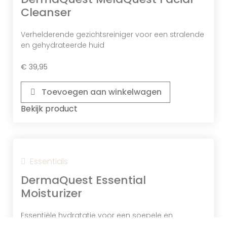
Cleanser
Verhelderende gezichtsreiniger voor een stralende
en gehydrateerde huid
€
39,95
Toevoegen aan winkelwagen
Bekijk product
Essentials
DermaQuest Essential
Moisturizer
Essentiële hydratatie voor een soepele en
gezonde huid