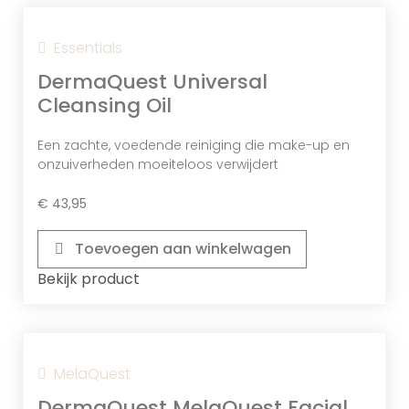
Essentials
DermaQuest Universal
Cleansing Oil
Een zachte, voedende reiniging die make-up en
onzuiverheden moeiteloos verwijdert
€
43,95
Toevoegen aan winkelwagen
Bekijk product
MelaQuest
DermaQuest MelaQuest Facial