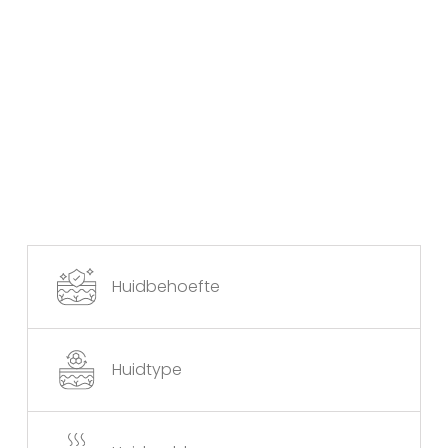
Huidbehoefte
Huidtype