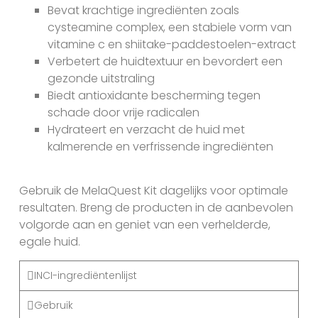
Bevat krachtige ingrediënten zoals
cysteamine complex, een stabiele vorm van
vitamine c en shiitake-paddestoelen-extract
Verbetert de huidtextuur en bevordert een
gezonde uitstraling
Biedt antioxidante bescherming tegen
schade door vrije radicalen
Hydrateert en verzacht de huid met
kalmerende en verfrissende ingrediënten
Gebruik de MelaQuest Kit dagelijks voor optimale
resultaten. Breng de producten in de aanbevolen
volgorde aan en geniet van een verhelderde,
egale huid.
INCI-ingrediëntenlijst
Gebruik