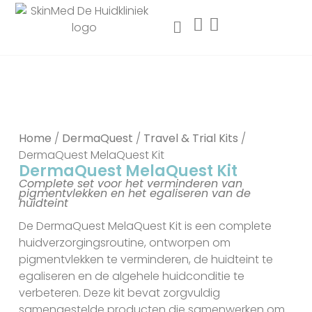
Home
/
DermaQuest
/
Travel & Trial Kits
/
DermaQuest MelaQuest Kit
DermaQuest MelaQuest Kit
Complete set voor het verminderen van
pigmentvlekken en het egaliseren van de
huidteint
De DermaQuest MelaQuest Kit is een complete
huidverzorgingsroutine, ontworpen om
pigmentvlekken te verminderen, de huidteint te
egaliseren en de algehele huidconditie te
verbeteren. Deze kit bevat zorgvuldig
samengestelde producten die samenwerken om