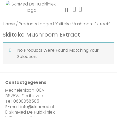
Home
/ Products tagged “Skiitake Mushroom Extract”
Skiitake Mushroom Extract
No Products Were Found Matching Your
Selection.
Contactgegevens
Mechelenlaan 100A
5628VJ Eindhoven
Tel:
0630058505
E-mail:
info@skinmed.nl
SkinMed De Huidkliniek