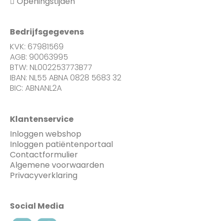
Openingstijden
Bedrijfsgegevens
KVK: 67981569
AGB: 90063995
BTW: NL002253773B77
IBAN: NL55 ABNA 0828 5683 32
BIC: ABNANL2A
Klantenservice
Inloggen webshop
Inloggen patiëntenportaal
Contactformulier
Algemene voorwaarden
Privacyverklaring
Social Media