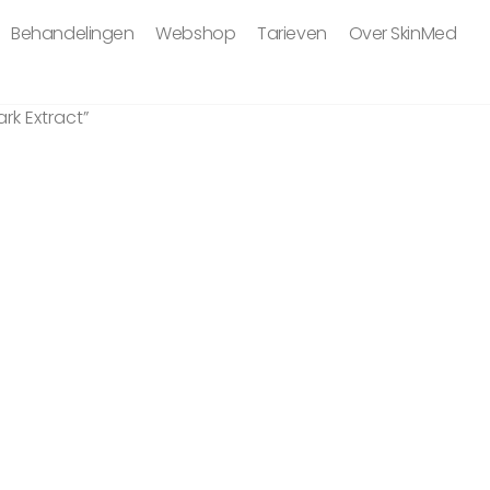
Behandelingen
Webshop
Tarieven
Over SkinMed
rk Extract”