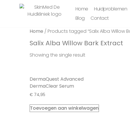
Home
Huidproblemen
Blog
Contact
Home
/ Products tagged “Salix Alba Willow Ba
Salix Alba Willow Bark Extract
Showing the single result
DermaQuest Advanced
DermaClear Serum
€
74,95
Toevoegen aan winkelwagen