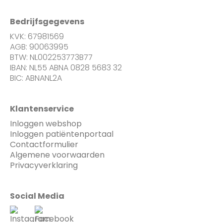
Bedrijfsgegevens
KVK: 67981569
AGB: 90063995
BTW: NL002253773B77
IBAN: NL55 ABNA 0828 5683 32
BIC: ABNANL2A
Klantenservice
Inloggen webshop
Inloggen patiëntenportaal
Contactformulier
Algemene voorwaarden
Privacyverklaring
Social Media