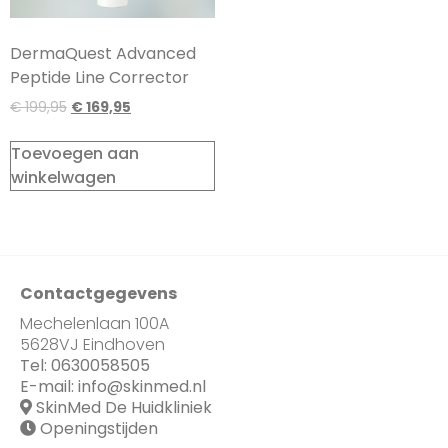
DermaQuest Advanced
Peptide Line Corrector
€
199,95
€
169,95
Toevoegen aan
winkelwagen
Contactgegevens
Mechelenlaan 100A
5628VJ Eindhoven
Tel:
0630058505
E-mail:
info@skinmed.nl
SkinMed De Huidkliniek
Openingstijden