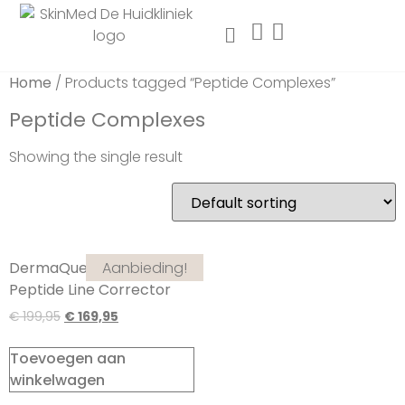
Home
/ Products tagged “Peptide Complexes”
Peptide Complexes
Showing the single result
Aanbieding!
DermaQuest Advanced
Peptide Line Corrector
€
199,95
€
169,95
Toevoegen aan
winkelwagen