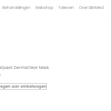
Behandelingen
Webshop
Tarieven
Over SkinMed
Quest DermaClear Mask
5
egen aan winkelwagen