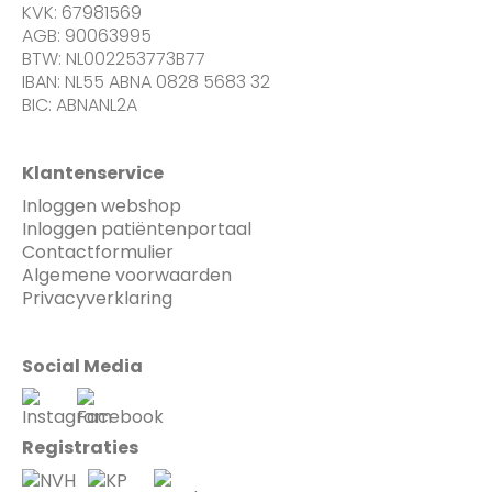
KVK: 67981569
AGB: 90063995
BTW: NL002253773B77
IBAN: NL55 ABNA 0828 5683 32
BIC: ABNANL2A
Klantenservice
Inloggen webshop
Inloggen patiëntenportaal
Contactformulier
Algemene voorwaarden
Privacyverklaring
Social Media
Registraties