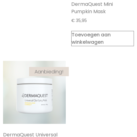
DermaQuest Mini
Pumpkin Mask
€
35,95
Toevoegen aan
winkelwagen
Aanbieding!
DermaQuest Universal