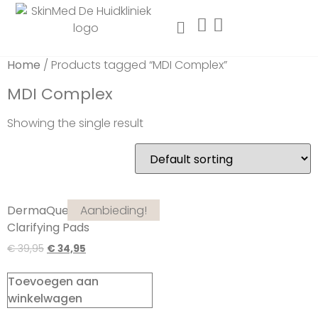
Home
/ Products tagged “MDI Complex”
MDI Complex
Showing the single result
Aanbieding!
DermaQuest Universal
Clarifying Pads
€
39,95
€
34,95
Toevoegen aan
winkelwagen