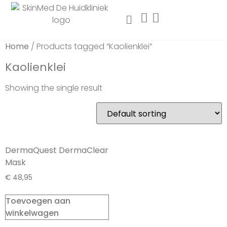
Home
/ Products tagged “Kaolienklei”
Kaolienklei
Showing the single result
DermaQuest DermaClear
Mask
€
48,95
Toevoegen aan
winkelwagen