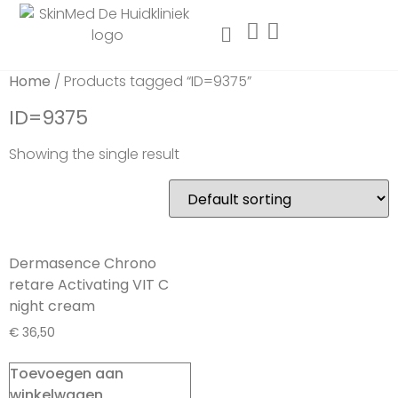
Home
/ Products tagged “ID=9375”
ID=9375
Showing the single result
Dermasence Chrono
retare Activating VIT C
night cream
€
36,50
Toevoegen aan
winkelwagen