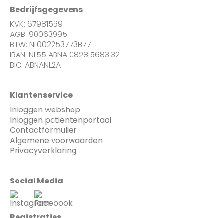
Bedrijfsgegevens
KVK: 67981569
AGB: 90063995
BTW: NL002253773B77
IBAN: NL55 ABNA 0828 5683 32
BIC: ABNANL2A
Klantenservice
Inloggen webshop
Inloggen patiëntenportaal
Contactformulier
Algemene voorwaarden
Privacyverklaring
Social Media
Registraties