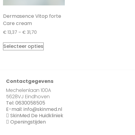
Dermasence Vitop forte
Care cream
€
13,37
–
€
31,70
Selecteer opties
Contactgegevens
Mechelenlaan 100A
5628VJ Eindhoven
Tel:
0630058505
E-mail:
info@skinmed.nl
SkinMed De Huidkliniek
Openingstijden